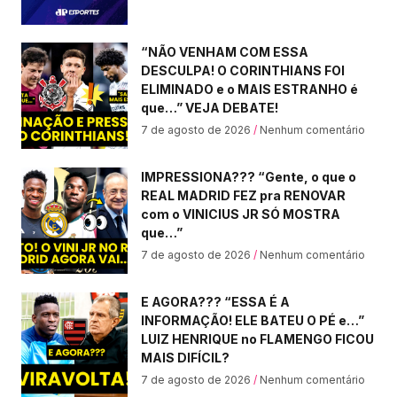
“NÃO VENHAM COM ESSA
DESCULPA! O CORINTHIANS FOI
ELIMINADO e o MAIS ESTRANHO é
que…” VEJA DEBATE!
7 de agosto de 2026
Nenhum comentário
IMPRESSIONA??? “Gente, o que o
REAL MADRID FEZ pra RENOVAR
com o VINICIUS JR SÓ MOSTRA
que…”
7 de agosto de 2026
Nenhum comentário
E AGORA??? “ESSA É A
INFORMAÇÃO! ELE BATEU O PÉ e…”
LUIZ HENRIQUE no FLAMENGO FICOU
MAIS DIFÍCIL?
7 de agosto de 2026
Nenhum comentário