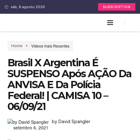
sáb, 8 agosto 2026
SUBSCRIPTION
Vídeos mais Recentes
Home
Brasil X Argentina É
SUSPENSO Após AÇÃO Da
ANVISA E Da Polícia
Federal! | CAMISA 10 –
06/09/21
by David Spangler
setembro 6, 2021