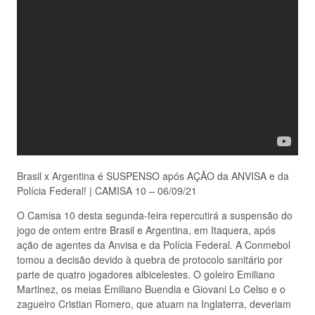
Brasil x Argentina é SUSPENSO após AÇÃO da ANVISA e da
Polícia Federal! | CAMISA 10 – 06/09/21
O Camisa 10 desta segunda-feira repercutirá a suspensão do
jogo de ontem entre Brasil e Argentina, em Itaquera, após
ação de agentes da Anvisa e da Polícia Federal. A Conmebol
tomou a decisão devido à quebra de protocolo sanitário por
parte de quatro jogadores albicelestes. O goleiro Emiliano
Martinez, os meias Emiliano Buendia e Giovani Lo Celso e o
zagueiro Cristian Romero, que atuam na Inglaterra, deveriam