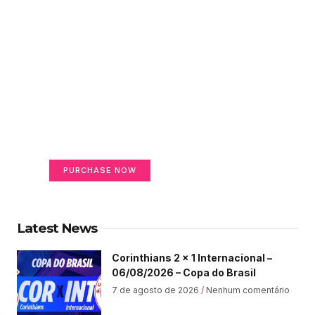
Create a new perspective
on life
Your Ads Here (365 x 270 area)
PURCHASE NOW
Latest News
Corinthians 2 x 1 Internacional –
06/08/2026 – Copa do Brasil
7 de agosto de 2026
Nenhum comentário