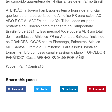
ter cumprido quarentena de 14 dias antes de entrar no Brasil.
ATENÇÃO: a Jovem Pan Esportes tem a honra de anunciar
que fechou uma parceria com o Athletico-PR para exibir, AO
VIVO E COM IMAGEM aqui no YouTube, todos os jogos
restantes do Furacão como mandante no Campeonato
Brasileiro de 2021! É isso mesmo! Você poderá VER um total
de 11 partidas do Athletico-PR na Arena da Baixada, incluindo
os GRANDES JOGOS contra Flamengo, Palmeiras, Atlético-
MG, Santos, Grêmio e Fluminense. Para assistir, basta se
tornar membro do nosso canal e assinar o plano “TORCEDOR
PANÁTICO”. Custa APENAS R$ 24,99 POR MÊS!
#JovemPan #Camisa10
Share this post :
Facebook
Twitter
LinkedIn
Pinterest