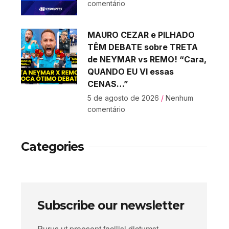
comentário
MAURO CEZAR e PILHADO
TÊM DEBATE sobre TRETA
de NEYMAR vs REMO! “Cara,
QUANDO EU VI essas
CENAS…”
5 de agosto de 2026
Nenhum
comentário
Categories
Subscribe our newsletter
Purus ut praesent facilisi dictumst