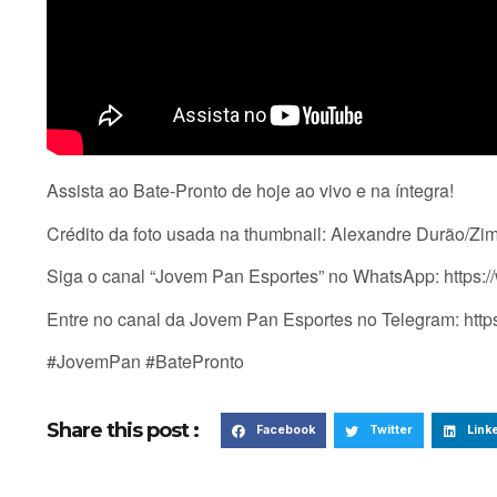
Assista ao Bate-Pronto de hoje ao vivo e na íntegra!
Crédito da foto usada na thumbnail: Alexandre Durão/Z
Siga o canal “Jovem Pan Esportes” no WhatsApp: ht
Entre no canal da Jovem Pan Esportes no Telegram: htt
#JovemPan #BatePronto
Share this post :
Facebook
Twitter
Link