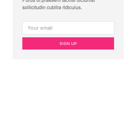
sollicitudin cubilia ridiculus.
SIGN UP