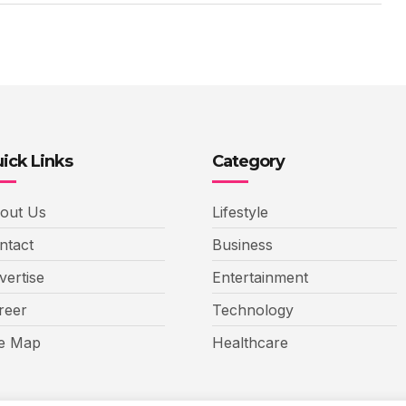
ick Links
Category
out Us
Lifestyle
ntact
Business
vertise
Entertainment
reer
Technology
te Map
Healthcare