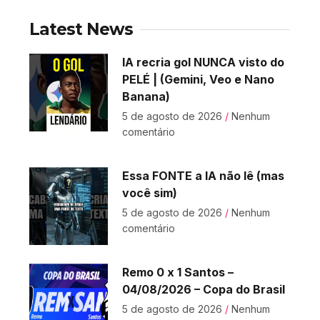
Latest News
IA recria gol NUNCA visto do
PELÉ | (Gemini, Veo e Nano
Banana)
5 de agosto de 2026
Nenhum
comentário
Essa FONTE a IA não lê (mas
você sim)
5 de agosto de 2026
Nenhum
comentário
Remo 0 x 1 Santos –
04/08/2026 – Copa do Brasil
5 de agosto de 2026
Nenhum