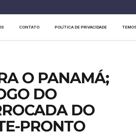
ÓS
CONTATO
POLÍTICA DE PRIVACIDADE
TEMOS
RA O PANAMÁ;
OGO DO
RROCADA DO
ATE-PRONTO