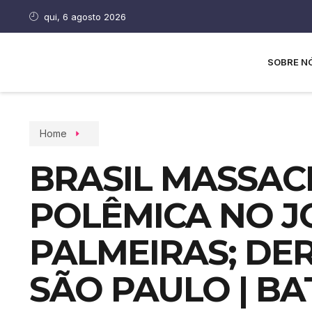
qui, 6 agosto 2026
SOBRE N
Home
BRASIL MASSAC
POLÊMICA NO J
PALMEIRAS; DE
SÃO PAULO | B