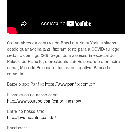
Os membros da comitiva do Brasil em Nova York, isolados
desde quarta-feira (22), fizeram teste para a COVID-19 logo
cedo no domingo (26). Segundo a assessoria especial do
Palácio do Planalto, o presidente Jair Bolsonaro e a primeira-
dama, Michelle Bolsonaro, testaram negativo. Bancada
comenta.
Baixe o app Panflix:
https://www.panflix.com.br/
Inscreva-se no nosso canal:
http://www.youtube.com/c/morningshow
Entre no nosso site:
http://jovempanfm.com.br/
Facebook: