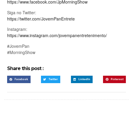
https://www.facebook.com/JpMorningShow
Siga no Twitter:
https://twitter.com/JovemPanEntrete
Instagram:
https://www.instagram.com/jovempanentretenimento/
#JovemPan
#MorningShow
Share this post :
Facebook
Twitter
LinkedIn
Pinterest