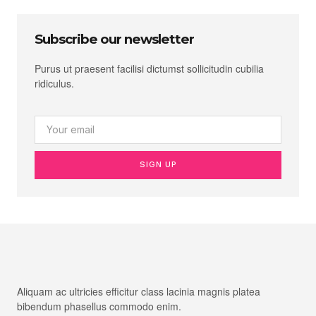
Subscribe our newsletter
Purus ut praesent facilisi dictumst sollicitudin cubilia
ridiculus.
SIGN UP
Aliquam ac ultricies efficitur class lacinia magnis platea
bibendum phasellus commodo enim.