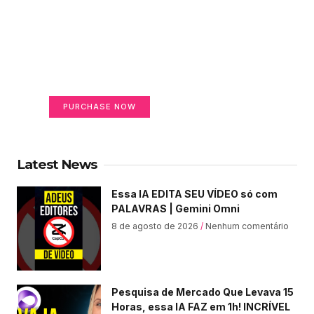
Create a new perspective
on life
Your Ads Here (365 x 270 area)
PURCHASE NOW
Latest News
Essa IA EDITA SEU VÍDEO só com
PALAVRAS | Gemini Omni
8 de agosto de 2026
Nenhum comentário
Pesquisa de Mercado Que Levava 15
Horas, essa IA FAZ em 1h! INCRÍVEL