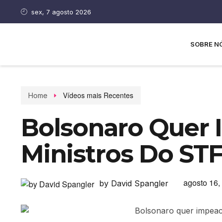
sex, 7 agosto 2026
SOBRE N
Vídeos mais Recentes
Home
Bolsonaro Quer
Ministros Do ST
agosto 16,
by David Spangler