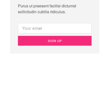
Purus ut praesent facilisi dictumst
sollicitudin cubilia ridiculus.
SIGN UP