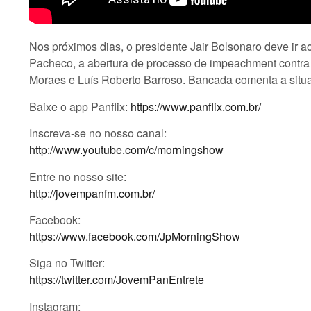
Nos próximos dias, o presidente Jair Bolsonaro deve ir 
Pacheco, a abertura de processo de impeachment contra 
Moraes e Luís Roberto Barroso. Bancada comenta a situ
Baixe o app Panflix:
https://www.panflix.com.br/
Inscreva-se no nosso canal:
http://www.youtube.com/c/morningshow
Entre no nosso site:
http://jovempanfm.com.br/
Facebook:
https://www.facebook.com/JpMorningShow
Siga no Twitter:
https://twitter.com/JovemPanEntrete
Instagram: