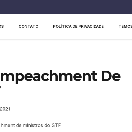
ÓS
CONTATO
POLÍTICA DE PRIVACIDADE
TEMOS
 Impeachment De
F
 2021