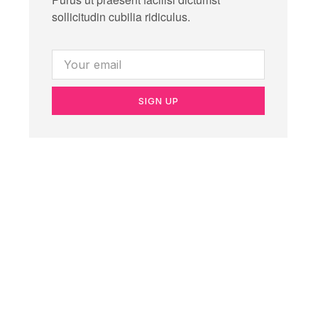
sollicitudin cubilia ridiculus.
SIGN UP