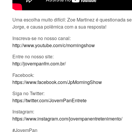
Uma escolha muito difícil: Zoe Martinez é questionada se 
Jorge, e causa polêmica com a sua resposta!
Inscreva-se no nosso canal:
http://www.youtube.com/c/morningshow
Entre no nosso site:
http://jovempanfm.com.br/
Facebook:
https://www.facebook.com/JpMorningShow
Siga no Twitter:
https://twitter.com/JovemPanEntrete
Instagram:
https://www.instagram.com/jovempanentretenimento/
#JovemPan