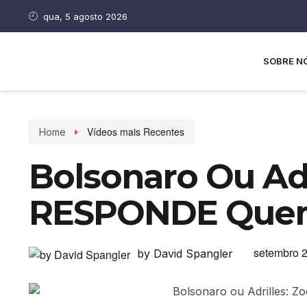
qua, 5 agosto 2026
SOBRE N
Vídeos mais Recentes
Home
Bolsonaro Ou Adr
RESPONDE Que
setembro 2
by David Spangler