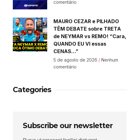
comentário
MAURO CEZAR e PILHADO
TÊM DEBATE sobre TRETA
de NEYMAR vs REMO! “Cara,
QUANDO EU VI essas
CENAS…”
5 de agosto de 2026
Nenhum
comentário
Categories
Subscribe our newsletter
Purus ut praesent facilisi dictumst