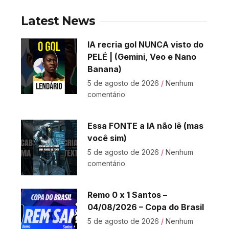
Latest News
IA recria gol NUNCA visto do
PELÉ | (Gemini, Veo e Nano
Banana)
5 de agosto de 2026
Nenhum
comentário
Essa FONTE a IA não lê (mas
você sim)
5 de agosto de 2026
Nenhum
comentário
Remo 0 x 1 Santos –
04/08/2026 – Copa do Brasil
5 de agosto de 2026
Nenhum