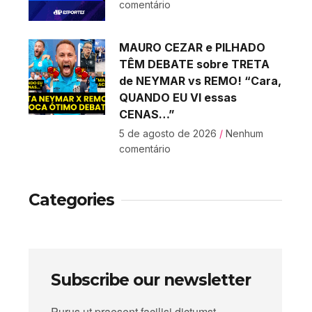
comentário
MAURO CEZAR e PILHADO
TÊM DEBATE sobre TRETA
de NEYMAR vs REMO! “Cara,
QUANDO EU VI essas
CENAS…”
5 de agosto de 2026
Nenhum
comentário
Categories
Subscribe our newsletter
Purus ut praesent facilisi dictumst