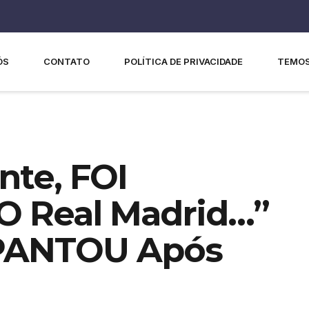
ÓS
CONTATO
POLÍTICA DE PRIVACIDADE
TEMOS
te, FOI
 Real Madrid…”
PANTOU Após