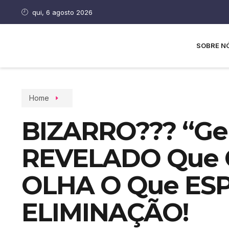
qui, 6 agosto 2026
SOBRE N
Home
BIZARRO??? “Gen
REVELADO Que O
OLHA O Que ES
ELIMINAÇÃO!