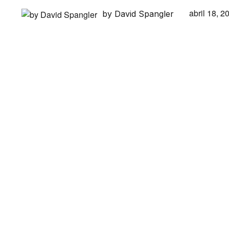
abril 18, 2
by David Spangler