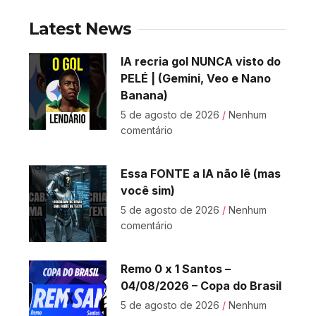
Latest News
IA recria gol NUNCA visto do
PELÉ | (Gemini, Veo e Nano
Banana)
5 de agosto de 2026
Nenhum
comentário
Essa FONTE a IA não lê (mas
você sim)
5 de agosto de 2026
Nenhum
comentário
Remo 0 x 1 Santos –
04/08/2026 – Copa do Brasil
5 de agosto de 2026
Nenhum