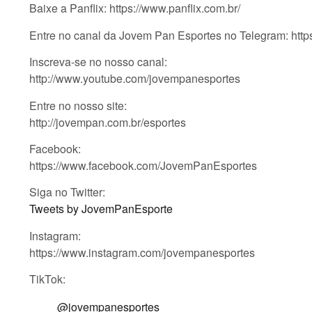
Baixe a Panflix: https://www.panflix.com.br/
Entre no canal da Jovem Pan Esportes no Telegram: htt
Inscreva-se no nosso canal:
http://www.youtube.com/jovempanesportes
Entre no nosso site:
http://jovempan.com.br/esportes
Facebook:
https://www.facebook.com/JovemPanEsportes
Siga no Twitter:
Tweets by JovemPanEsporte
Instagram:
https://www.instagram.com/jovempanesportes
TikTok:
@jovempanesportes