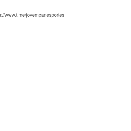
ps://www.t.me/jovempanesportes