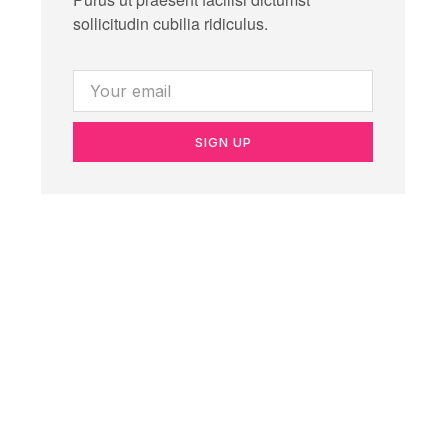
sollicitudin cubilia ridiculus.
SIGN UP