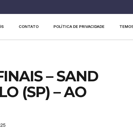
ÓS
CONTATO
POLÍTICA DE PRIVACIDADE
TEMOS
FINAIS – SAND
O (SP) – AO
025