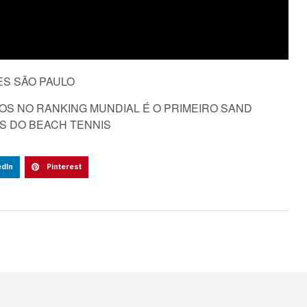
ES SÃO PAULO
TOS NO RANKING MUNDIAL É O PRIMEIRO SAND
S DO BEACH TENNIS
edIn
Pinterest