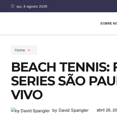
qui, 6 agosto 2026
SOBRE N
Home
BEACH TENNIS: 
SERIES SÃO PAUL
VIVO
abril 26, 2
by David Spangler