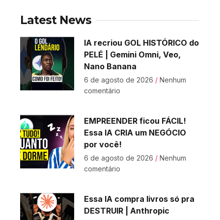
Latest News
IA recriou GOL HISTÓRICO do
PELÉ | Gemini Omni, Veo,
Nano Banana
6 de agosto de 2026
Nenhum
comentário
EMPREENDER ficou FÁCIL!
Essa IA CRIA um NEGÓCIO
por você!
6 de agosto de 2026
Nenhum
comentário
Essa IA compra livros só pra
DESTRUIR | Anthropic