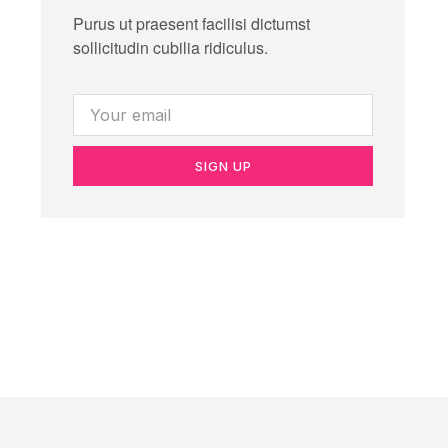
Purus ut praesent facilisi dictumst
sollicitudin cubilia ridiculus.
SIGN UP