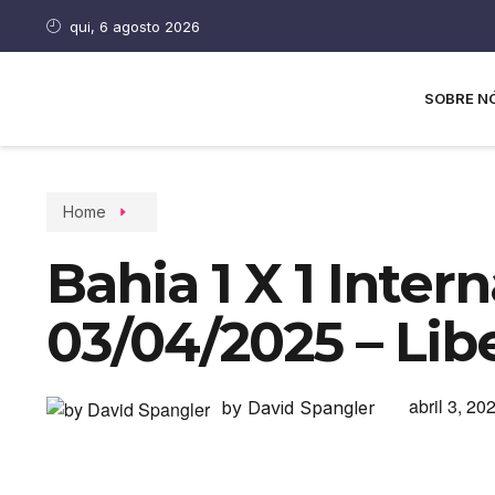
qui, 6 agosto 2026
SOBRE N
Home
Bahia 1 X 1 Intern
03/04/2025 – Lib
abril 3, 20
by David Spangler