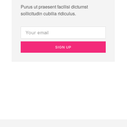
Purus ut praesent facilisi dictumst
sollicitudin cubilia ridiculus.
SIGN UP