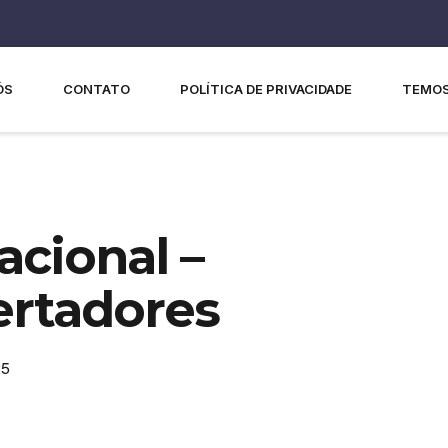
ÓS
CONTATO
POLÍTICA DE PRIVACIDADE
TEMOS
acional –
ertadores
25