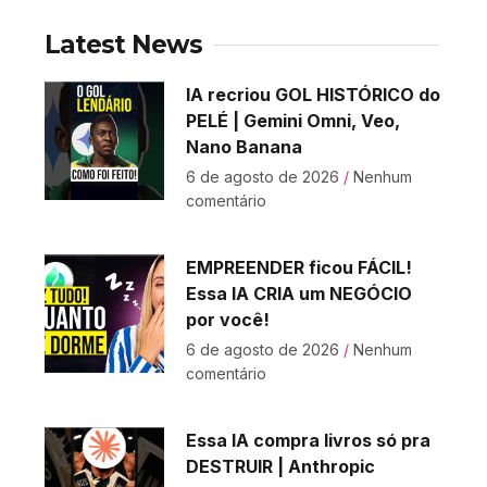
Latest News
IA recriou GOL HISTÓRICO do
PELÉ | Gemini Omni, Veo,
Nano Banana
6 de agosto de 2026
Nenhum
comentário
EMPREENDER ficou FÁCIL!
Essa IA CRIA um NEGÓCIO
por você!
6 de agosto de 2026
Nenhum
comentário
Essa IA compra livros só pra
DESTRUIR | Anthropic