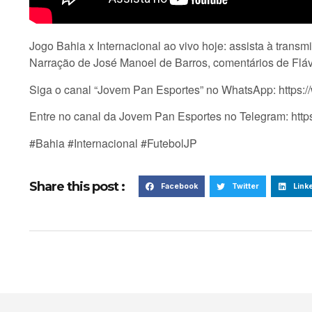
Jogo Bahia x Internacional ao vivo hoje: assista à tran
Narração de José Manoel de Barros, comentários de Fláv
Siga o canal “Jovem Pan Esportes” no WhatsApp: http
Entre no canal da Jovem Pan Esportes no Telegram: htt
#Bahia #Internacional #FutebolJP
Share this post :
Facebook
Twitter
Link