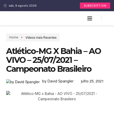
sáb, 8 agosto 2026
SUBSCRIPTION
Vídeos mais Recentes
Home
Atlético-MG X Bahia – AO
VIVO – 25/07/2021 –
Campeonato Brasileiro
julho 25, 2021
by David Spangler