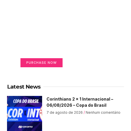
Create a new perspective
on life
Your Ads Here (365 x 270 area)
PURCHASE NOW
Latest News
Corinthians 2 x 1 Internacional –
06/08/2026 – Copa do Brasil
7 de agosto de 2026
Nenhum comentário