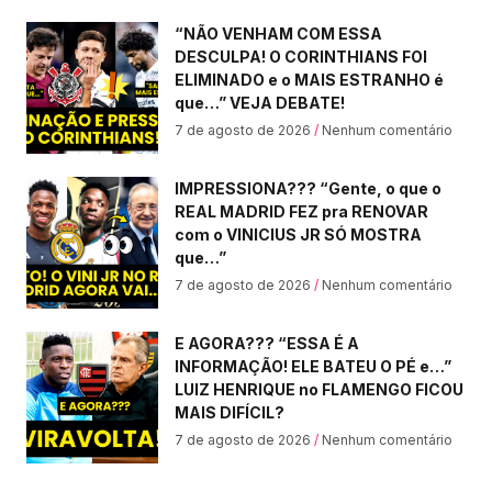
“NÃO VENHAM COM ESSA
DESCULPA! O CORINTHIANS FOI
ELIMINADO e o MAIS ESTRANHO é
que…” VEJA DEBATE!
7 de agosto de 2026
Nenhum comentário
IMPRESSIONA??? “Gente, o que o
REAL MADRID FEZ pra RENOVAR
com o VINICIUS JR SÓ MOSTRA
que…”
7 de agosto de 2026
Nenhum comentário
E AGORA??? “ESSA É A
INFORMAÇÃO! ELE BATEU O PÉ e…”
LUIZ HENRIQUE no FLAMENGO FICOU
MAIS DIFÍCIL?
7 de agosto de 2026
Nenhum comentário