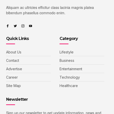
Aliquam ac ultricies efficitur class lacinia magnis platea
bibendum phasellus commodo enim.
Quick Links
Category
About Us
Lifestyle
Contact
Business
Advertise
Entertainment
Career
Technology
Site Map
Healthcare
Newsletter
Sign up our newsletter to get update information, news and