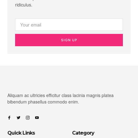
ridiculus.
SIGN UP
Aliquam ac ultricies efficitur class lacinia magnis platea
bibendum phasellus commodo enim.
Quick Links
Category