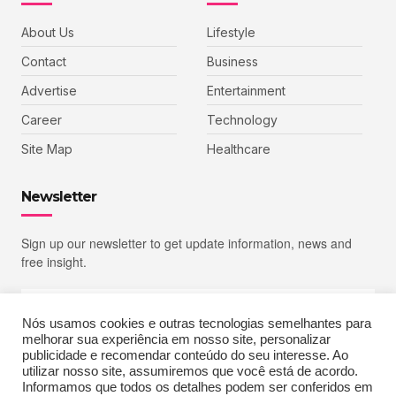
About Us
Lifestyle
Contact
Business
Advertise
Entertainment
Career
Technology
Site Map
Healthcare
Newsletter
Sign up our newsletter to get update information, news and
free insight.
Nós usamos cookies e outras tecnologias semelhantes para
melhorar sua experiência em nosso site, personalizar
SIGN UP
publicidade e recomendar conteúdo do seu interesse. Ao
utilizar nosso site, assumiremos que você está de acordo.
Informamos que todos os detalhes podem ser conferidos em