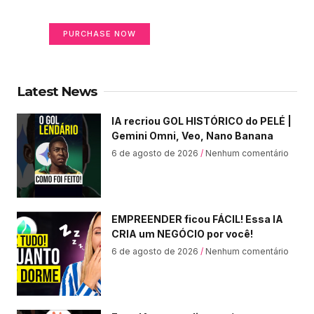
Your Ads Here (365 x 270 area)
PURCHASE NOW
Latest News
IA recriou GOL HISTÓRICO do PELÉ |
Gemini Omni, Veo, Nano Banana
6 de agosto de 2026
Nenhum comentário
EMPREENDER ficou FÁCIL! Essa IA
CRIA um NEGÓCIO por você!
6 de agosto de 2026
Nenhum comentário