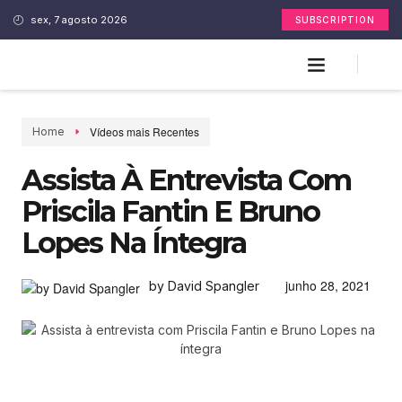
sex, 7 agosto 2026
SUBSCRIPTION
Vídeos mais Recentes
Home
Assista À Entrevista Com
Priscila Fantin E Bruno
Lopes Na Íntegra
junho 28, 2021
by David Spangler