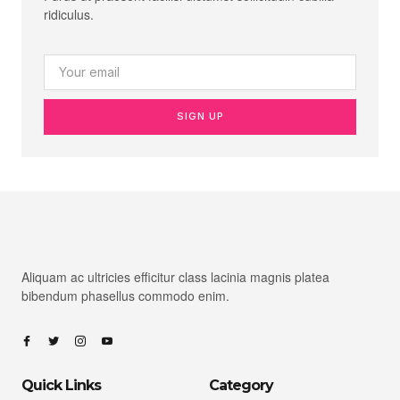
ridiculus.
SIGN UP
Aliquam ac ultricies efficitur class lacinia magnis platea
bibendum phasellus commodo enim.
Quick Links
Category