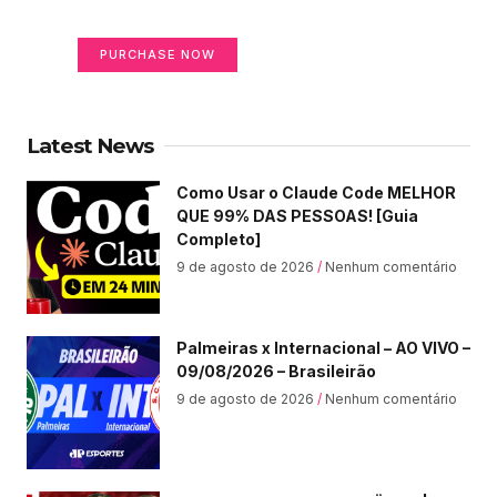
Your Ads Here (365 x 270 area)
PURCHASE NOW
Latest News
Como Usar o Claude Code MELHOR
QUE 99% DAS PESSOAS! [Guia
Completo]
9 de agosto de 2026
Nenhum comentário
Palmeiras x Internacional – AO VIVO –
09/08/2026 – Brasileirão
9 de agosto de 2026
Nenhum comentário