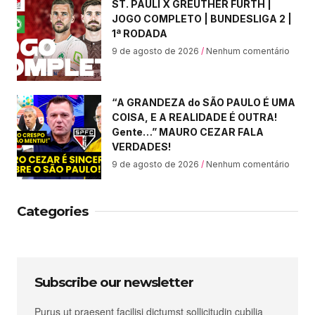
ST. PAULI X GREUTHER FÜRTH |
JOGO COMPLETO | BUNDESLIGA 2 |
1ª RODADA
9 de agosto de 2026
Nenhum comentário
“A GRANDEZA do SÃO PAULO É UMA
COISA, E A REALIDADE É OUTRA!
Gente…” MAURO CEZAR FALA
VERDADES!
9 de agosto de 2026
Nenhum comentário
Categories
Subscribe our newsletter
Purus ut praesent facilisi dictumst sollicitudin cubilia