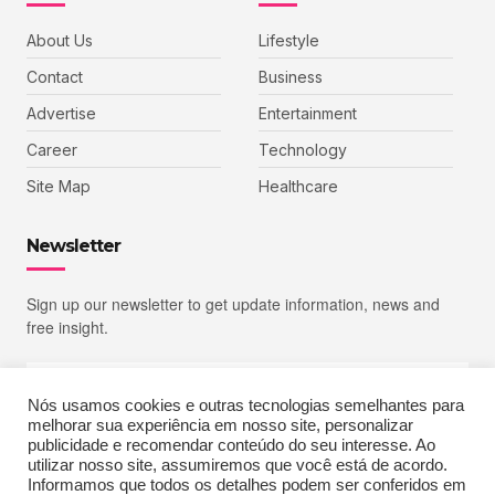
About Us
Lifestyle
Contact
Business
Advertise
Entertainment
Career
Technology
Site Map
Healthcare
Newsletter
Sign up our newsletter to get update information, news and
free insight.
Nós usamos cookies e outras tecnologias semelhantes para
melhorar sua experiência em nosso site, personalizar
SIGN UP
publicidade e recomendar conteúdo do seu interesse. Ao
utilizar nosso site, assumiremos que você está de acordo.
Informamos que todos os detalhes podem ser conferidos em