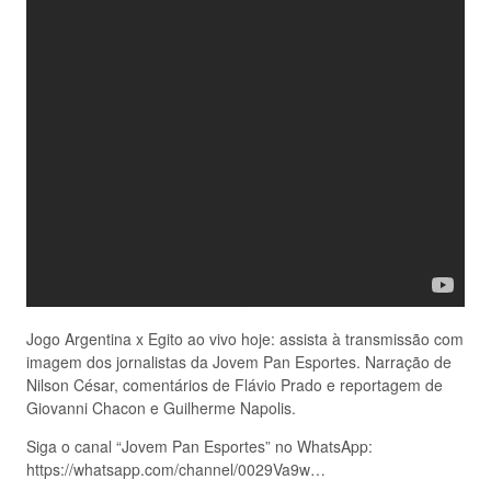
Jogo Argentina x Egito ao vivo hoje: assista à transmissão com
imagem dos jornalistas da Jovem Pan Esportes. Narração de
Nilson César, comentários de Flávio Prado e reportagem de
Giovanni Chacon e Guilherme Napolis.
Siga o canal “Jovem Pan Esportes” no WhatsApp:
https://whatsapp.com/channel/0029Va9w…