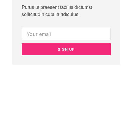
Purus ut praesent facilisi dictumst
sollicitudin cubilia ridiculus.
SIGN UP