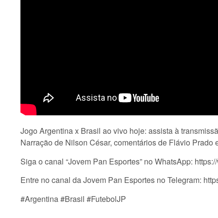
Jogo Argentina x Brasil ao vivo hoje: assista à transmi
Narração de Nilson César, comentários de Flávio Prado 
Siga o canal “Jovem Pan Esportes” no WhatsApp: http
Entre no canal da Jovem Pan Esportes no Telegram: htt
#Argentina #Brasil #FutebolJP