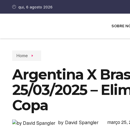
qui, 6 agosto 2026
SOBRE N
Home
Argentina X Bras
25/03/2025 – Eli
Copa
março 25,
by David Spangler