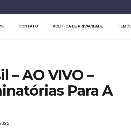
ÓS
CONTATO
POLÍTICA DE PRIVACIDADE
TEMOS
il – AO VIVO –
minatórias Para A
 2025