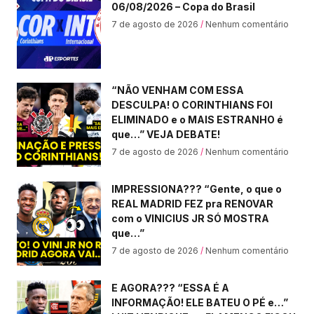
06/08/2026 – Copa do Brasil
7 de agosto de 2026
Nenhum comentário
“NÃO VENHAM COM ESSA
DESCULPA! O CORINTHIANS FOI
ELIMINADO e o MAIS ESTRANHO é
que…” VEJA DEBATE!
7 de agosto de 2026
Nenhum comentário
IMPRESSIONA??? “Gente, o que o
REAL MADRID FEZ pra RENOVAR
com o VINICIUS JR SÓ MOSTRA
que…”
7 de agosto de 2026
Nenhum comentário
E AGORA??? “ESSA É A
INFORMAÇÃO! ELE BATEU O PÉ e…”