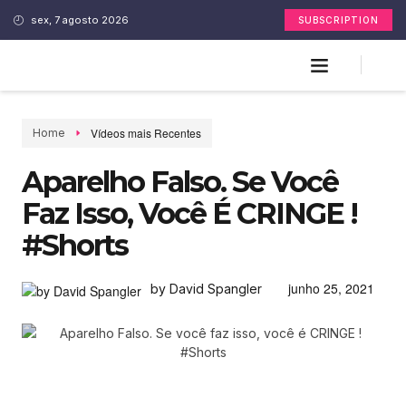
sex, 7 agosto 2026
SUBSCRIPTION
Vídeos mais Recentes
Home
Aparelho Falso. Se Você
Faz Isso, Você É CRINGE !
#Shorts
junho 25, 2021
by David Spangler