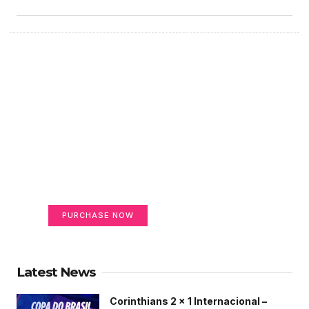
Create a new perspective
on life
Your Ads Here (365 x 270 area)
PURCHASE NOW
Latest News
Corinthians 2 x 1 Internacional –