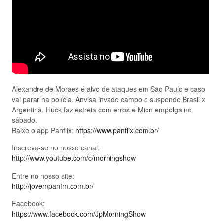
Alexandre de Moraes é alvo de ataques em São Paulo e caso
vai parar na polícia. Anvisa invade campo e suspende Brasil x
Argentina. Huck faz estreia com erros e Mion empolga no
sábado.
Baixe o app Panflix:
https://www.panflix.com.br/
Inscreva-se no nosso canal:
http://www.youtube.com/c/morningshow
Entre no nosso site:
http://jovempanfm.com.br/
Facebook:
https://www.facebook.com/JpMorningShow