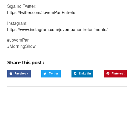
Siga no Twitter:
https://twitter.com/JovemPanEntrete
Instagram:
https://www.instagram.com/jovempanentretenimento/
#JovemPan
#MorningShow
Share this post :
Facebook
Twitter
LinkedIn
Pinterest