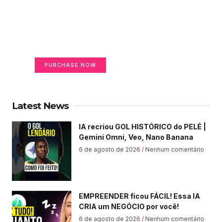
Create a new perspective
on life
Your Ads Here (365 x 270 area)
PURCHASE NOW
Latest News
IA recriou GOL HISTÓRICO do PELÉ |
Gemini Omni, Veo, Nano Banana
6 de agosto de 2026
Nenhum comentário
EMPREENDER ficou FÁCIL! Essa IA
CRIA um NEGÓCIO por você!
6 de agosto de 2026
Nenhum comentário