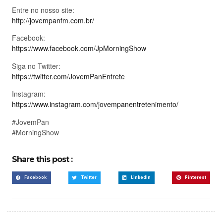
Entre no nosso site:
http://jovempanfm.com.br/
Facebook:
https://www.facebook.com/JpMorningShow
Siga no Twitter:
https://twitter.com/JovemPanEntrete
Instagram:
https://www.instagram.com/jovempanentretenimento/
#JovemPan
#MorningShow
Share this post :
Facebook
Twitter
LinkedIn
Pinterest