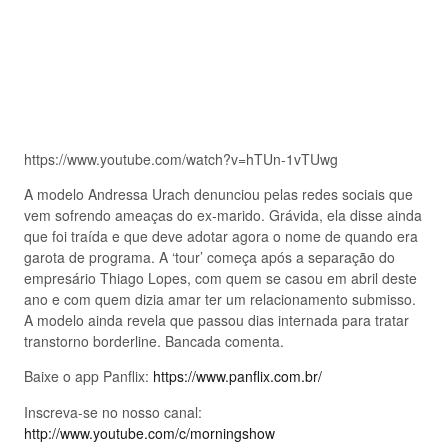
https://www.youtube.com/watch?v=hTUn-1vTUwg
A modelo Andressa Urach denunciou pelas redes sociais que
vem sofrendo ameaças do ex-marido. Grávida, ela disse ainda
que foi traída e que deve adotar agora o nome de quando era
garota de programa. A ‘tour’ começa após a separação do
empresário Thiago Lopes, com quem se casou em abril deste
ano e com quem dizia amar ter um relacionamento submisso.
A modelo ainda revela que passou dias internada para tratar
transtorno borderline. Bancada comenta.
Baixe o app Panflix:
https://www.panflix.com.br/
Inscreva-se no nosso canal:
http://www.youtube.com/c/morningshow