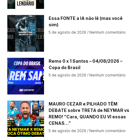
Essa FONTE a IA não lê (mas você
sim)
5 de agosto de 2026
Nenhum comentário
Remo 0 x 1 Santos – 04/08/2026 –
Copa do Brasil
5 de agosto de 2026
Nenhum comentário
MAURO CEZAR e PILHADO TÊM
DEBATE sobre TRETA de NEYMAR vs
REMO! “Cara, QUANDO EU VI essas
CENAS…”
5 de agosto de 2026
Nenhum comentário