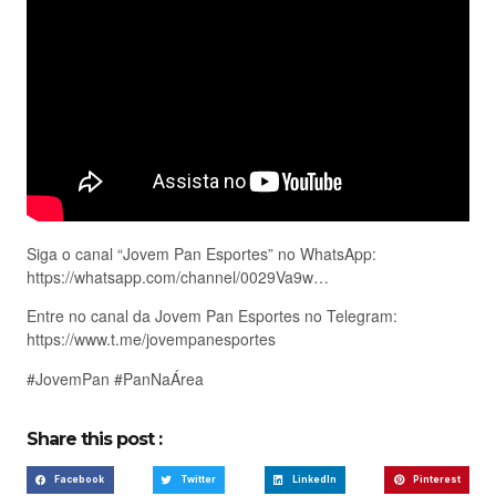
Siga o canal “Jovem Pan Esportes” no WhatsApp:
https://whatsapp.com/channel/0029Va9w…
Entre no canal da Jovem Pan Esportes no Telegram:
https://www.t.me/jovempanesportes
#JovemPan #PanNaÁrea
Share this post :
Facebook
Twitter
LinkedIn
Pinterest