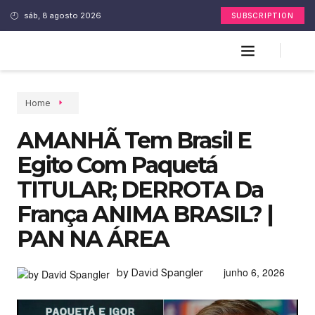
sáb, 8 agosto 2026
SUBSCRIPTION
Home
AMANHÃ Tem Brasil E
Egito Com Paquetá
TITULAR; DERROTA Da
França ANIMA BRASIL? |
PAN NA ÁREA
junho 6, 2026
by David Spangler