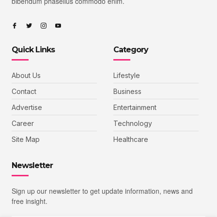
bibendum phasellus commodo enim.
Quick Links
Category
About Us
Lifestyle
Contact
Business
Advertise
Entertainment
Career
Technology
Site Map
Healthcare
Newsletter
Sign up our newsletter to get update information, news and
free insight.