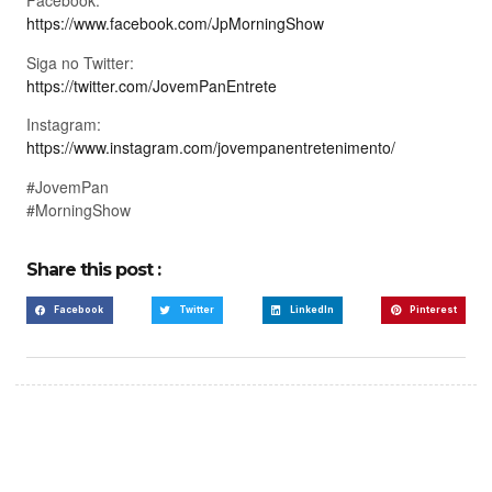
Facebook:
https://www.facebook.com/JpMorningShow
Siga no Twitter:
https://twitter.com/JovemPanEntrete
Instagram:
https://www.instagram.com/jovempanentretenimento/
#JovemPan
#MorningShow
Share this post :
Facebook
Twitter
LinkedIn
Pinterest