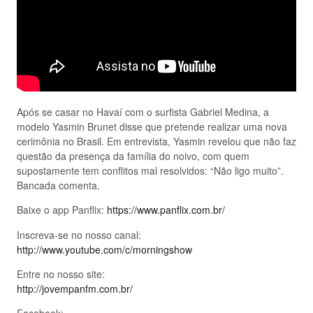
Após se casar no Havaí com o surfista Gabriel Medina, a
modelo Yasmin Brunet disse que pretende realizar uma nova
cerimônia no Brasil. Em entrevista, Yasmin revelou que não faz
questão da presença da família do noivo, com quem
supostamente tem conflitos mal resolvidos: “Não ligo muito”.
Bancada comenta.
Baixe o app Panflix:
https://www.panflix.com.br/
Inscreva-se no nosso canal:
http://www.youtube.com/c/morningshow
Entre no nosso site:
http://jovempanfm.com.br/