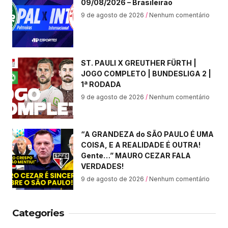
09/08/2026 – Brasileirão
9 de agosto de 2026
Nenhum comentário
ST. PAULI X GREUTHER FÜRTH |
JOGO COMPLETO | BUNDESLIGA 2 |
1ª RODADA
9 de agosto de 2026
Nenhum comentário
“A GRANDEZA do SÃO PAULO É UMA
COISA, E A REALIDADE É OUTRA!
Gente…” MAURO CEZAR FALA
VERDADES!
9 de agosto de 2026
Nenhum comentário
Categories