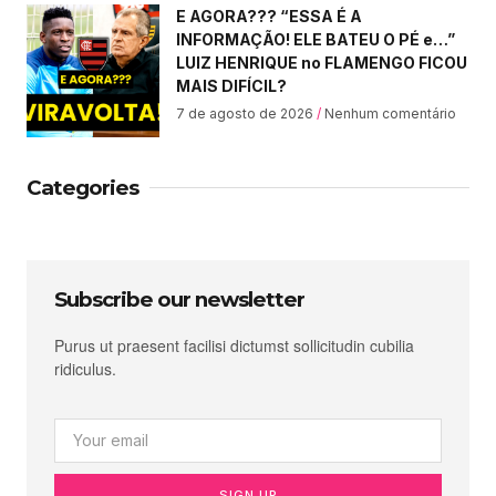
E AGORA??? “ESSA É A
INFORMAÇÃO! ELE BATEU O PÉ e…”
LUIZ HENRIQUE no FLAMENGO FICOU
MAIS DIFÍCIL?
7 de agosto de 2026
Nenhum comentário
Categories
Subscribe our newsletter
Purus ut praesent facilisi dictumst sollicitudin cubilia
ridiculus.
SIGN UP