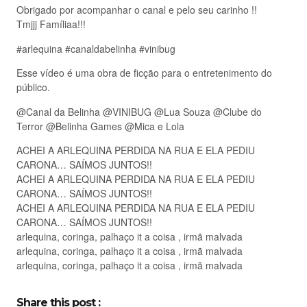
Obrigado por acompanhar o canal e pelo seu carinho !!
Tmjjj Famíliaa!!!
#arlequina #canaldabelinha #vinibug
Esse vídeo é uma obra de ficção para o entretenimento do
público.
@Canal da Belinha @VINIBUG @Lua Souza @Clube do
Terror @Belinha Games @Mica e Lola
ACHEI A ARLEQUINA PERDIDA NA RUA E ELA PEDIU
CARONA… SAÍMOS JUNTOS!!
ACHEI A ARLEQUINA PERDIDA NA RUA E ELA PEDIU
CARONA… SAÍMOS JUNTOS!!
ACHEI A ARLEQUINA PERDIDA NA RUA E ELA PEDIU
CARONA… SAÍMOS JUNTOS!!
arlequina, coringa, palhaço it a coisa , irmã malvada
arlequina, coringa, palhaço it a coisa , irmã malvada
arlequina, coringa, palhaço it a coisa , irmã malvada
Share this post :