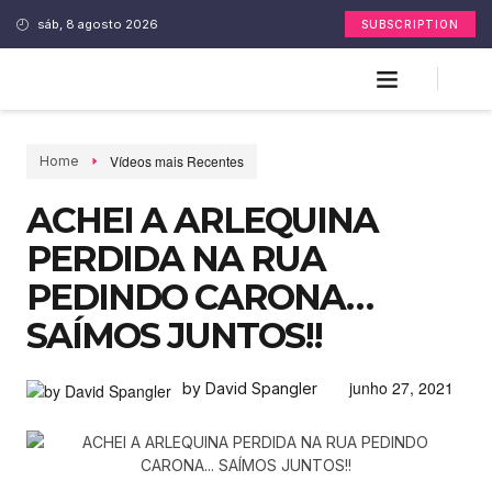
sáb, 8 agosto 2026
SUBSCRIPTION
Vídeos mais Recentes
Home
ACHEI A ARLEQUINA
PERDIDA NA RUA
PEDINDO CARONA…
SAÍMOS JUNTOS!!
junho 27, 2021
by David Spangler