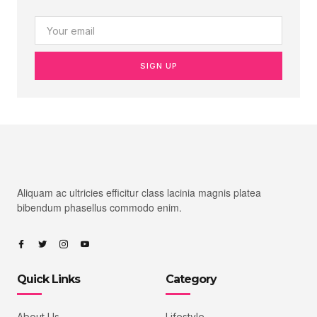
SIGN UP
Aliquam ac ultricies efficitur class lacinia magnis platea
bibendum phasellus commodo enim.
Quick Links
Category
About Us
Lifestyle