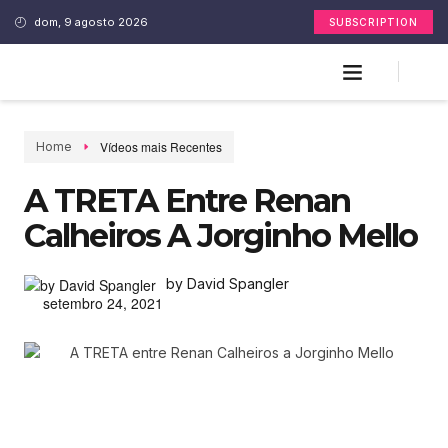
dom, 9 agosto 2026
SUBSCRIPTION
Vídeos mais Recentes
Home
A TRETA Entre Renan
Calheiros A Jorginho Mello
by David Spangler
setembro 24, 2021