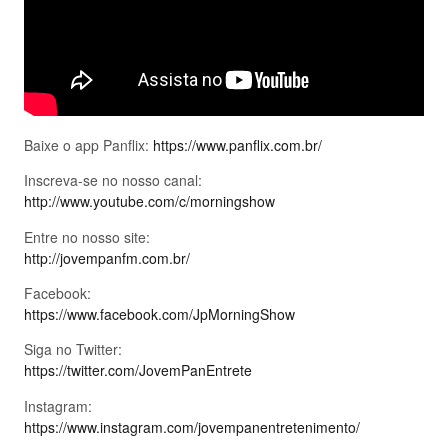
Baixe o app Panflix:
https://www.panflix.com.br/
Inscreva-se no nosso canal:
http://www.youtube.com/c/morningshow
Entre no nosso site:
http://jovempanfm.com.br/
Facebook:
https://www.facebook.com/JpMorningShow
Siga no Twitter:
https://twitter.com/JovemPanEntrete
Instagram:
https://www.instagram.com/jovempanentretenimento/