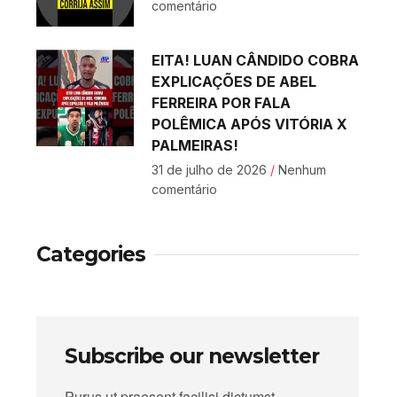
comentário
EITA! LUAN CÂNDIDO COBRA
EXPLICAÇÕES DE ABEL
FERREIRA POR FALA
POLÊMICA APÓS VITÓRIA X
PALMEIRAS!
31 de julho de 2026
Nenhum
comentário
Categories
Subscribe our newsletter
Purus ut praesent facilisi dictumst