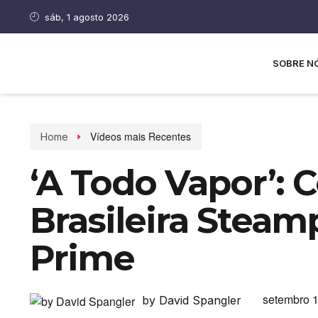
sáb, 1 agosto 2026
SOBRE N
Vídeos mais Recentes
Home
‘A Todo Vapor’: 
Brasileira Stea
Prime
setembro 1
by David Spangler