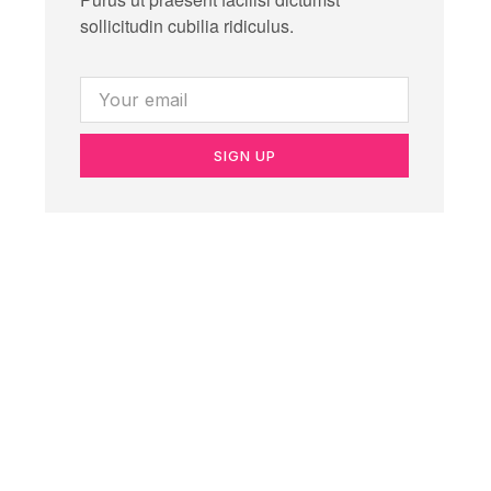
sollicitudin cubilia ridiculus.
SIGN UP