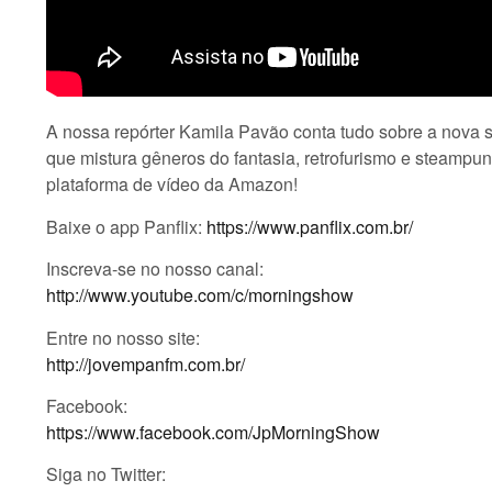
A nossa repórter Kamila Pavão conta tudo sobre a nova s
que mistura gêneros do fantasia, retrofurismo e steampunk
plataforma de vídeo da Amazon!
Baixe o app Panflix:
https://www.panflix.com.br/
Inscreva-se no nosso canal:
http://www.youtube.com/c/morningshow
Entre no nosso site:
http://jovempanfm.com.br/
Facebook:
https://www.facebook.com/JpMorningShow
Siga no Twitter: