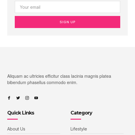
SIGN UP
Aliquam ac ultricies efficitur class lacinia magnis platea
bibendum phasellus commodo enim.
Quick Links
Category
About Us
Lifestyle