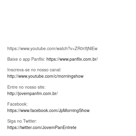
https://www.youtube.com/watch?v=ZR0rIfjNlEw
Baixe o app Panflix:
https://www.panflix.com.br/
Inscreva-se no nosso canal:
http://www.youtube.com/c/morningshow
Entre no nosso site:
http://jovempanfm.com.br/
Facebook:
https://www.facebook.com/JpMorningShow
Siga no Twitter:
https://twitter.com/JovemPanEntrete