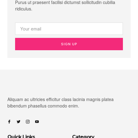
Purus ut praesent facilisi dictumst sollicitudin cubilia
ridiculus.
SIGN UP
Aliquam ac ultricies efficitur class lacinia magnis platea
bibendum phasellus commodo enim.
Quick Links
Category