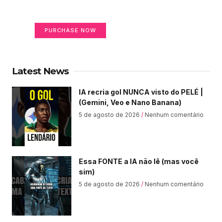
Your Ads Here (365 x 270 area)
PURCHASE NOW
Latest News
IA recria gol NUNCA visto do PELÉ |
(Gemini, Veo e Nano Banana)
5 de agosto de 2026
Nenhum comentário
Essa FONTE a IA não lê (mas você
sim)
5 de agosto de 2026
Nenhum comentário