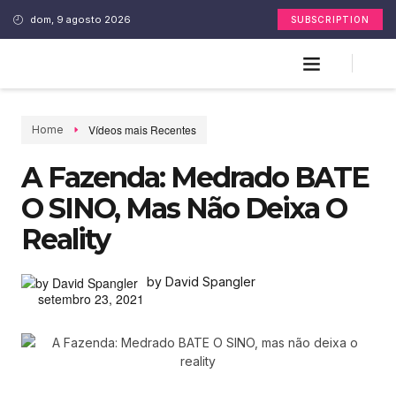
dom, 9 agosto 2026
SUBSCRIPTION
Vídeos mais Recentes
Home
A Fazenda: Medrado BATE
O SINO, Mas Não Deixa O
Reality
by David Spangler
setembro 23, 2021