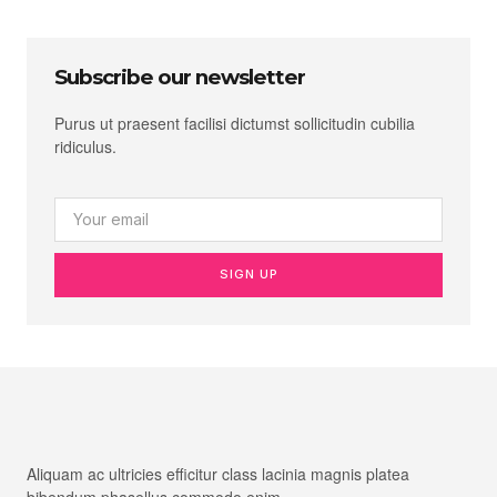
Subscribe our newsletter
Purus ut praesent facilisi dictumst sollicitudin cubilia
ridiculus.
SIGN UP
Aliquam ac ultricies efficitur class lacinia magnis platea
bibendum phasellus commodo enim.