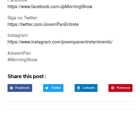
https://www.facebook.com/JpMorningShow
Siga no Twitter:
https://twitter.com/JovemPanEntrete
Instagram:
https://www.instagram.com/jovempanentretenimento/
#JovemPan
#MorningShow
Share this post :
Facebook
Twitter
LinkedIn
Pinterest