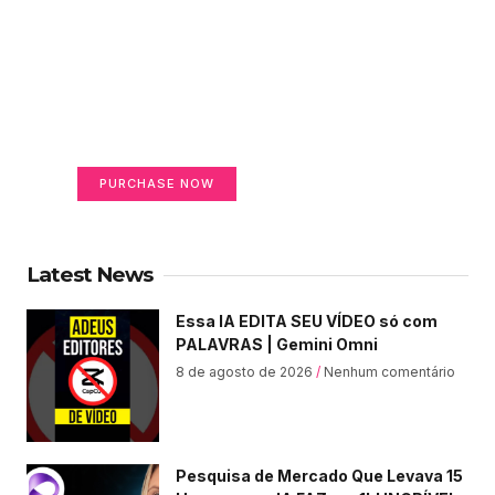
Create a new perspective
on life
Your Ads Here (365 x 270 area)
PURCHASE NOW
Latest News
Essa IA EDITA SEU VÍDEO só com
PALAVRAS | Gemini Omni
8 de agosto de 2026
Nenhum comentário
Pesquisa de Mercado Que Levava 15