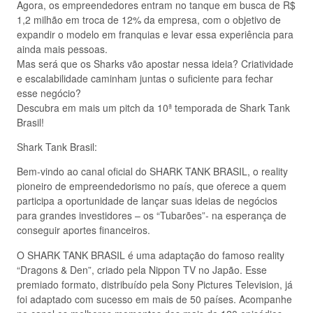
Agora, os empreendedores entram no tanque em busca de R$
1,2 milhão em troca de 12% da empresa, com o objetivo de
expandir o modelo em franquias e levar essa experiência para
ainda mais pessoas.
Mas será que os Sharks vão apostar nessa ideia? Criatividade
e escalabilidade caminham juntas o suficiente para fechar
esse negócio?
Descubra em mais um pitch da 10ª temporada de Shark Tank
Brasil!
Shark Tank Brasil:
Bem-vindo ao canal oficial do SHARK TANK BRASIL, o reality
pioneiro de empreendedorismo no país, que oferece a quem
participa a oportunidade de lançar suas ideias de negócios
para grandes investidores – os “Tubarões”- na esperança de
conseguir aportes financeiros.
O SHARK TANK BRASIL é uma adaptação do famoso reality
“Dragons & Den”, criado pela Nippon TV no Japão. Esse
premiado formato, distribuído pela Sony Pictures Television, já
foi adaptado com sucesso em mais de 50 países. Acompanhe