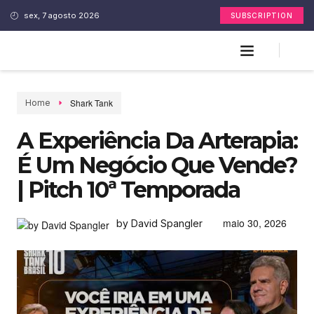
sex, 7 agosto 2026
SUBSCRIPTION
Shark Tank
Home
A Experiência Da Arterapia:
É Um Negócio Que Vende?
| Pitch 10ª Temporada
maio 30, 2026
by David Spangler