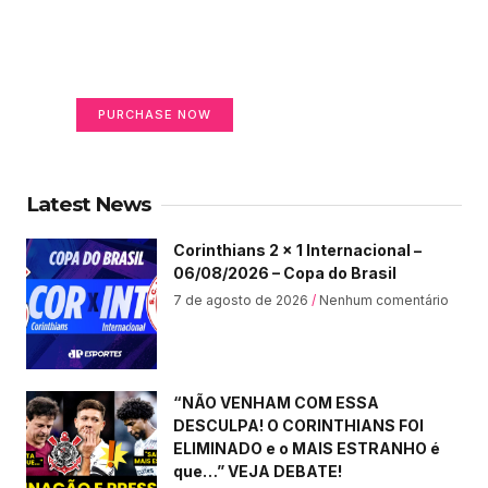
on life
Your Ads Here (365 x 270 area)
PURCHASE NOW
Latest News
Corinthians 2 x 1 Internacional –
06/08/2026 – Copa do Brasil
7 de agosto de 2026
Nenhum comentário
“NÃO VENHAM COM ESSA
DESCULPA! O CORINTHIANS FOI
ELIMINADO e o MAIS ESTRANHO é
que…” VEJA DEBATE!