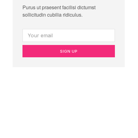
Purus ut praesent facilisi dictumst
sollicitudin cubilia ridiculus.
SIGN UP