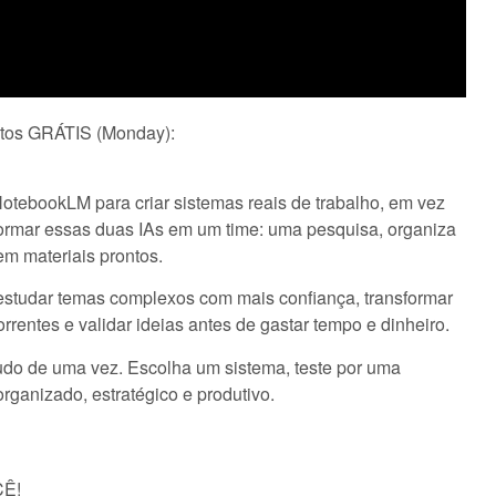
jetos GRÁTIS (Monday):
otebookLM para criar sistemas reais de trabalho, em vez
formar essas duas IAs em um time: uma pesquisa, organiza
em materiais prontos.
 estudar temas complexos com mais confiança, transformar
entes e validar ideias antes de gastar tempo e dinheiro.
tudo de uma vez. Escolha um sistema, teste por uma
rganizado, estratégico e produtivo.
CÊ!