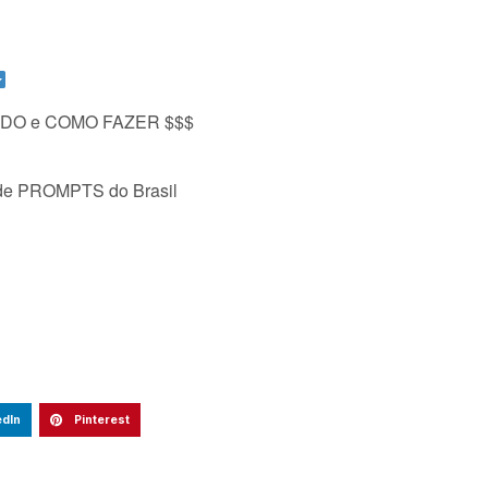
DO e COMO FAZER $$$
e PROMPTS do Brasil
edIn
Pinterest