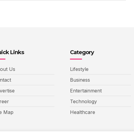
ick Links
Category
out Us
Lifestyle
ntact
Business
vertise
Entertainment
reer
Technology
te Map
Healthcare