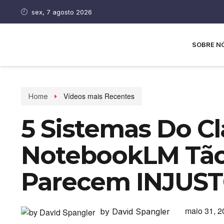
sex, 7 agosto 2026
SOBRE N
Vídeos mais Recentes
Home
5 Sistemas Do C
NotebookLM Tã
Parecem INJUST
maio 31, 2
by David Spangler