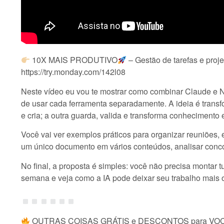
10X MAIS PRODUTIVO
– Gestão de tarefas e pro
https://try.monday.com/142l08
Neste vídeo eu vou te mostrar como combinar Claude e N
de usar cada ferramenta separadamente. A ideia é trans
e cria; a outra guarda, valida e transforma conhecimento 
Você vai ver exemplos práticos para organizar reuniões,
um único documento em vários conteúdos, analisar concorr
No final, a proposta é simples: você não precisa montar 
semana e veja como a IA pode deixar seu trabalho mais o
OUTRAS COISAS GRÁTIS e DESCONTOS para VO