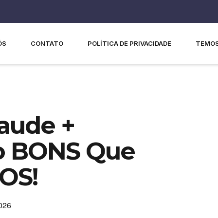
ÓS
CONTATO
POLÍTICA DE PRIVACIDADE
TEMOS
laude +
o BONS Que
OS!
026