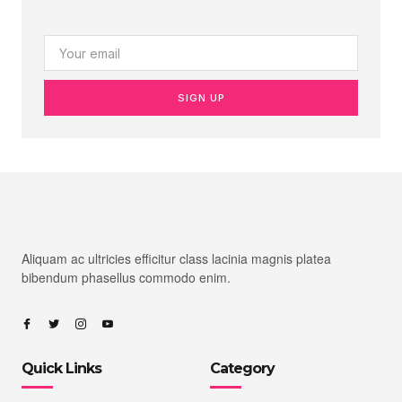
SIGN UP
Aliquam ac ultricies efficitur class lacinia magnis platea
bibendum phasellus commodo enim.
Quick Links
Category