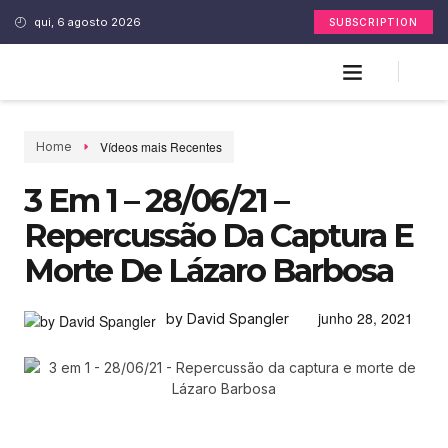
qui, 6 agosto 2026
SUBSCRIPTION
Vídeos mais Recentes
Home
3 Em 1 – 28/06/21 –
Repercussão Da Captura E
Morte De Lázaro Barbosa
junho 28, 2021
by David Spangler