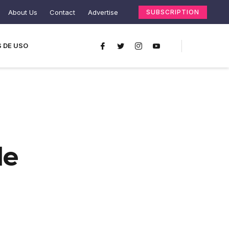
About Us
Contact
Advertise
SUBSCRIPTION
 DE USO
le