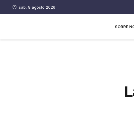
sáb, 8 agosto 2026
SOBRE N
L