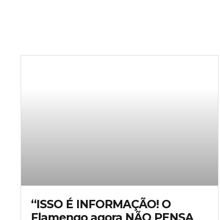
“ISSO É INFORMAÇÃO! O
Flamengo agora NÃO PENSA