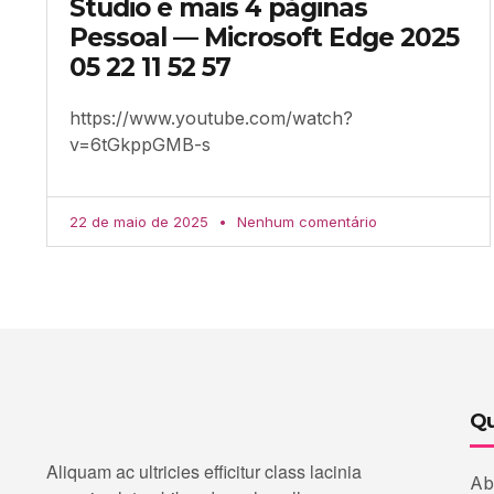
Studio e mais 4 páginas
Pessoal — Microsoft​ Edge 2025
05 22 11 52 57
https://www.youtube.com/watch?
v=6tGkppGMB-s
22 de maio de 2025
Nenhum comentário
Qu
Aliquam ac ultricies efficitur class lacinia
Ab