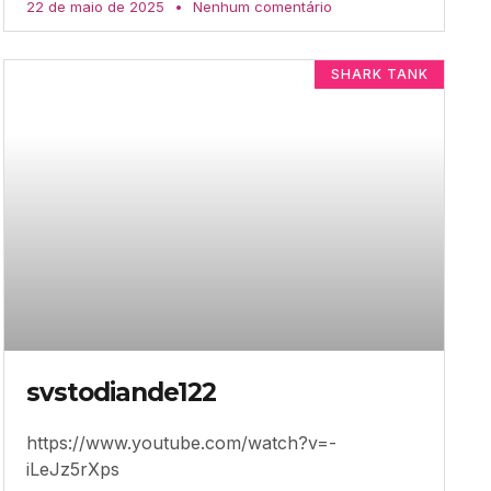
22 de maio de 2025
Nenhum comentário
SHARK TANK
svstodiande122
https://www.youtube.com/watch?v=-
iLeJz5rXps