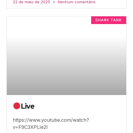
22 de maio de 2025
Nenhum comentário
SHARK TANK
Live
https://www.youtube.com/watch?
v=F9C3XPLIe2I