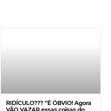
RIDÍCULO??? “É ÓBVIO! Agora
VÃO VAZAR essas coisas do