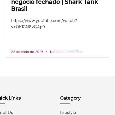
negócio fechado | Shark Tank
Brasil
https://www.youtube.com/watch?
v=OKlCN8vG4p0
22 de maio de 2025
Nenhum comentário
ick Links
Category
out Us
Lifestyle