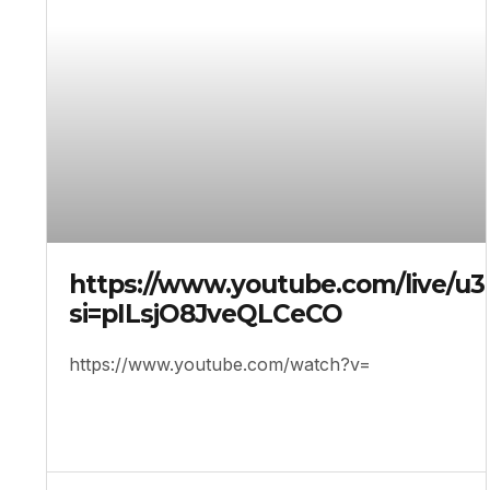
https://www.youtube.com/live/
si=pILsjO8JveQLCeCO
https://www.youtube.com/watch?v=