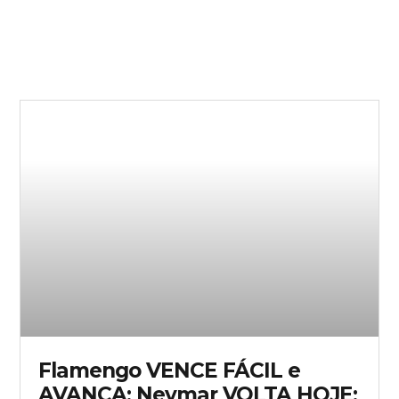
Flamengo VENCE FÁCIL e
AVANÇA; Neymar VOLTA HOJE;