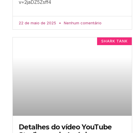
v=2jaDZ5Zsff4
22 de maio de 2025
Nenhum comentário
SHARK TANK
Detalhes do vídeo YouTube