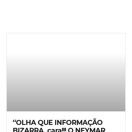
“OLHA QUE INFORMAÇÃO
BIZARRA, cara!!! O NEYMAR