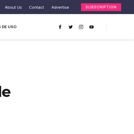
About Us
Contact
Advertise
SUBSCRIPTION
 DE USO
le