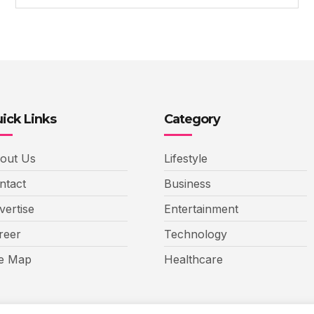
ick Links
Category
out Us
Lifestyle
ntact
Business
vertise
Entertainment
reer
Technology
te Map
Healthcare