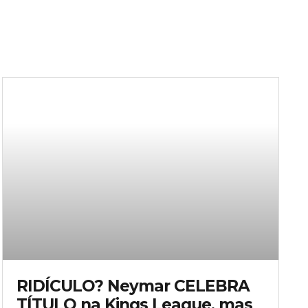
RIDÍCULO? Neymar CELEBRA
TÍTULO na Kings League, mas