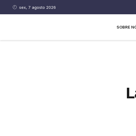
sex, 7 agosto 2026
SOBRE N
L