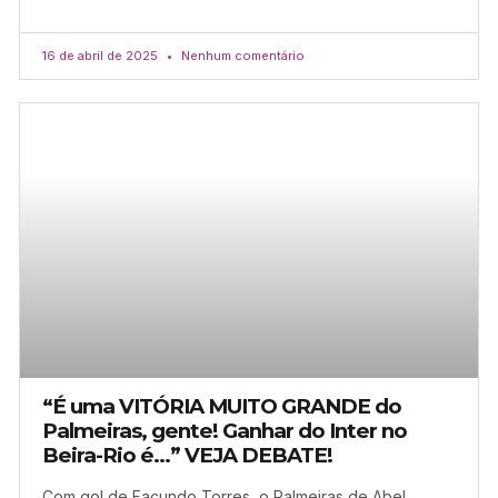
16 de abril de 2025
Nenhum comentário
“É uma VITÓRIA MUITO GRANDE do
Palmeiras, gente! Ganhar do Inter no
Beira-Rio é…” VEJA DEBATE!
Com gol de Facundo Torres, o Palmeiras de Abel