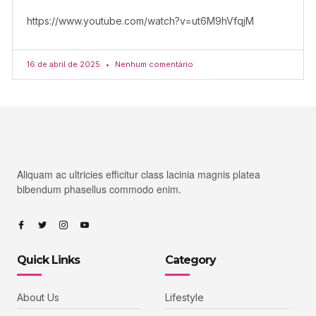
https://www.youtube.com/watch?v=ut6M9hVfqjM
16 de abril de 2025
Nenhum comentário
Aliquam ac ultricies efficitur class lacinia magnis platea
bibendum phasellus commodo enim.
Quick Links
Category
About Us
Lifestyle