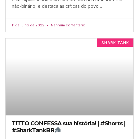
não-binário, e destaca as críticas do povo…
11 de julho de 2022
Nenhum comentário
SHARK TANK
TITTO CONFESSA sua história! | #Shorts |
#SharkTankBR