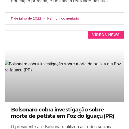
educação precária, e destaca a realidade das ruas…
11 de julho de 2022
Nenhum comentário
VÍDEOS NEWS
Bolsonaro cobra investigação sobre
morte de petista em Foz do Iguaçu (PR)
O presidente Jair Bolsonaro utilizou as redes sociais