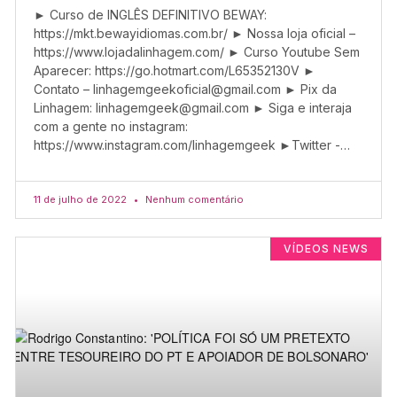
► Curso de INGLÊS DEFINITIVO BEWAY:
https://mkt.bewayidiomas.com.br/ ► Nossa loja oficial –
https://www.lojadalinhagem.com/ ► Curso Youtube Sem
Aparecer: https://go.hotmart.com/L65352130V ►
Contato –
linhagemgeekoficial@gmail.com
► Pix da
Linhagem:
linhagemgeek@gmail.com
► Siga e interaja
com a gente no instagram:
https://www.instagram.com/linhagemgeek ►Twitter -…
11 de julho de 2022
Nenhum comentário
VÍDEOS NEWS