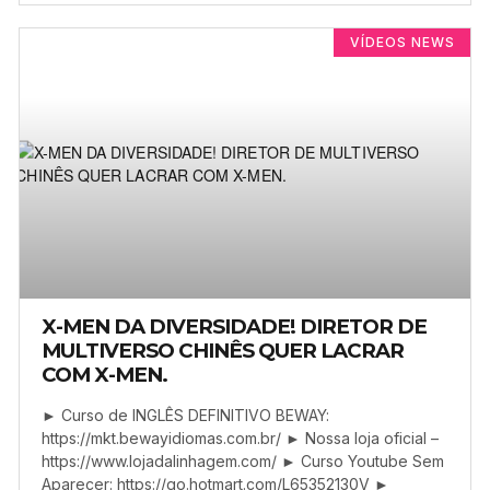
VÍDEOS NEWS
X-MEN DA DIVERSIDADE! DIRETOR DE
MULTIVERSO CHINÊS QUER LACRAR
COM X-MEN.
► Curso de INGLÊS DEFINITIVO BEWAY:
https://mkt.bewayidiomas.com.br/ ► Nossa loja oficial –
https://www.lojadalinhagem.com/ ► Curso Youtube Sem
Aparecer: https://go.hotmart.com/L65352130V ►