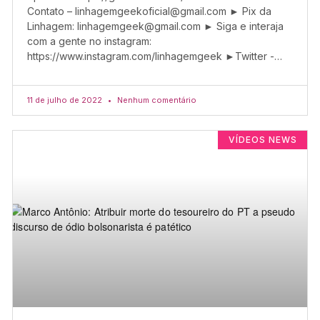
Contato –
linhagemgeekoficial@gmail.com
► Pix da
Linhagem:
linhagemgeek@gmail.com
► Siga e interaja
com a gente no instagram:
https://www.instagram.com/linhagemgeek ►Twitter -…
11 de julho de 2022
Nenhum comentário
VÍDEOS NEWS