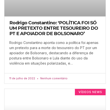
Rodrigo Constantino: ‘POLÍTICA FOI SÓ
UM PRETEXTO ENTRE TESOUREIRO DO
PT E APOIADOR DE BOLSONARO’
Rodrigo Constantino aponta como a política foi apenas
um pretexto para a morte do tesoureiro do PT por um
apoiador de Bolsonaro, destacando a diferença de
postura entre Bolsonaro e Lula diante do uso da
violência em situações polarizadas, e…
11 de julho de 2022
Nenhum comentário
VÍDEOS NEWS