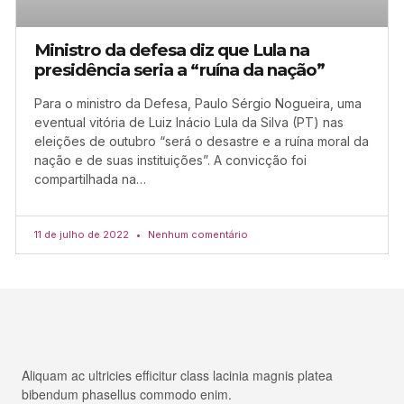
Ministro da defesa diz que Lula na
presidência seria a “ruína da nação”
Para o ministro da Defesa, Paulo Sérgio Nogueira, uma
eventual vitória de Luiz Inácio Lula da Silva (PT) nas
eleições de outubro “será o desastre e a ruína moral da
nação e de suas instituições”. A convicção foi
compartilhada na…
11 de julho de 2022
Nenhum comentário
Aliquam ac ultricies efficitur class lacinia magnis platea
bibendum phasellus commodo enim.