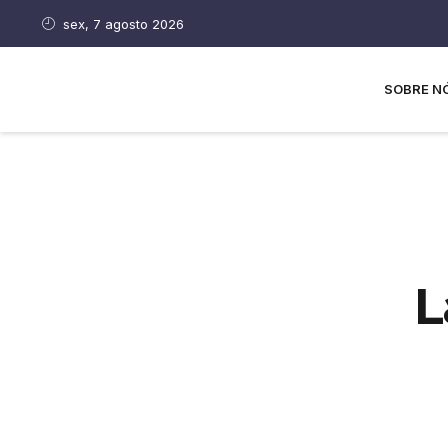
sex, 7 agosto 2026
SOBRE N
L