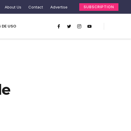
About Us
Contact
Advertise
SUBSCRIPTION
 DE USO
le