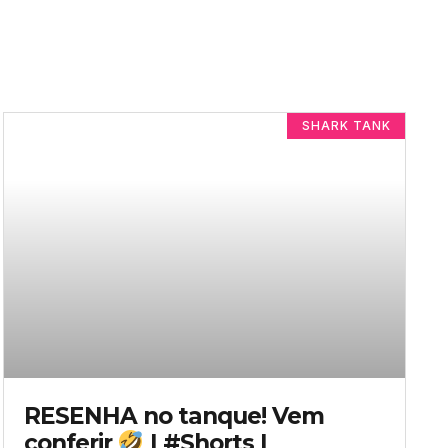
SHARK TANK
RESENHA no tanque! Vem
conferir
| #Shorts |