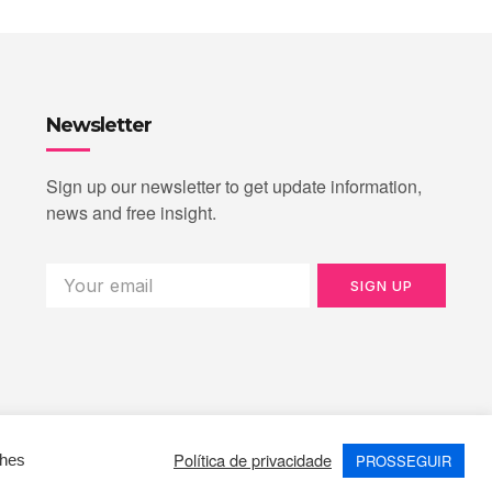
Newsletter
Sign up our newsletter to get update information,
news and free insight.
SIGN UP
Política de privacidade
PROSSEGUIR
lhes
Terms of Use
Privacy Policy
Cookie Policy