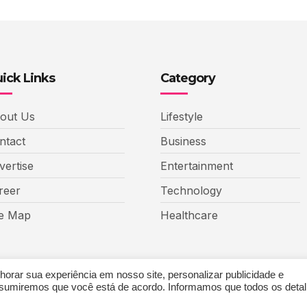
ick Links
Category
out Us
Lifestyle
ntact
Business
vertise
Entertainment
reer
Technology
te Map
Healthcare
rar sua experiência em nosso site, personalizar publicidade e
 assumiremos que você está de acordo. Informamos que todos os deta
eative