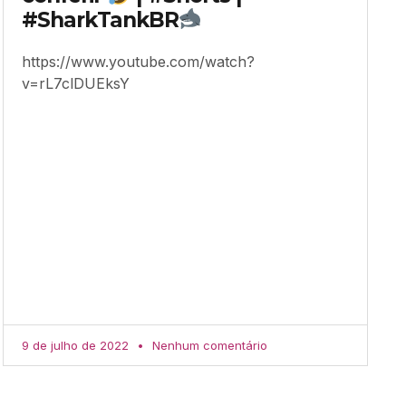
#SharkTankBR
https://www.youtube.com/watch?
v=rL7clDUEksY
9 de julho de 2022
Nenhum comentário