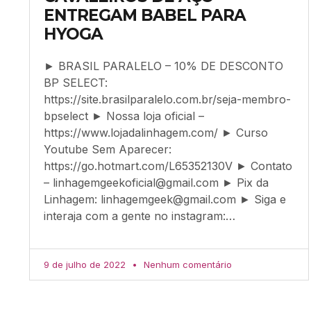
ENTREGAM BABEL PARA
HYOGA
► BRASIL PARALELO – 10% DE DESCONTO
BP SELECT:
https://site.brasilparalelo.com.br/seja-membro-
bpselect ► Nossa loja oficial –
https://www.lojadalinhagem.com/ ► Curso
Youtube Sem Aparecer:
https://go.hotmart.com/L65352130V ► Contato
–
linhagemgeekoficial@gmail.com
► Pix da
Linhagem:
linhagemgeek@gmail.com
► Siga e
interaja com a gente no instagram:…
9 de julho de 2022
Nenhum comentário