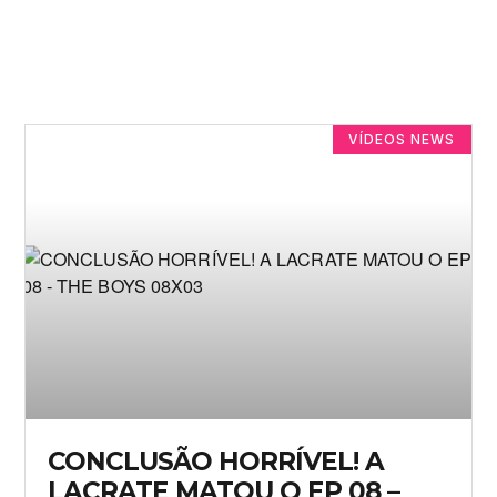
VÍDEOS NEWS
CONCLUSÃO HORRÍVEL! A
LACRATE MATOU O EP 08 –