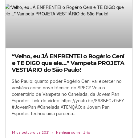
“Velho, eu JÁ ENFRENTEI o Rogério Ceni
e TE DIGO que ele…” Vampeta PROJETA
VESTIÁRIO do São Paulo!
São Paulo: quanto poder Rogério Ceni vai exercer no
vestiário como novo técnico do SPFC? Veja o
comentário de Vampeta no Canelada, da Jovem Pan
Esportes. Link do vídeo: https://youtu.be/S9SBEGz0sEY
#JovemPan #Canelada ATENÇÃO: a Jovem Pan
Esportes fechou uma parceria…
14 de outubro de 2021
Nenhum comentário