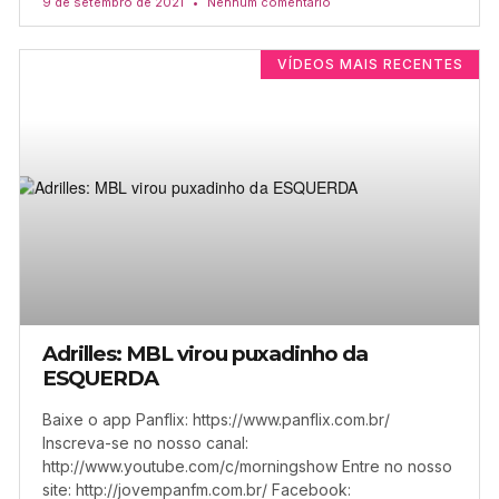
9 de setembro de 2021
Nenhum comentário
VÍDEOS MAIS RECENTES
Adrilles: MBL virou puxadinho da
ESQUERDA
Baixe o app Panflix: https://www.panflix.com.br/
Inscreva-se no nosso canal:
http://www.youtube.com/c/morningshow Entre no nosso
site: http://jovempanfm.com.br/ Facebook: