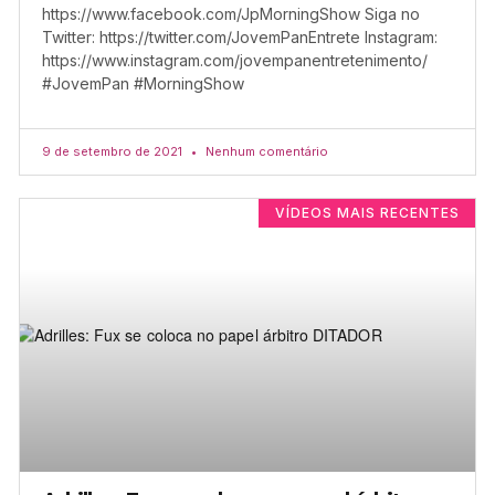
https://www.facebook.com/JpMorningShow Siga no
Twitter: https://twitter.com/JovemPanEntrete Instagram:
https://www.instagram.com/jovempanentretenimento/
#JovemPan #MorningShow
9 de setembro de 2021
Nenhum comentário
VÍDEOS MAIS RECENTES