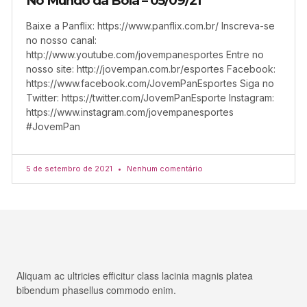
No Mundo da Bola – 05/09/21
Baixe a Panflix: https://www.panflix.com.br/ Inscreva-se
no nosso canal:
http://www.youtube.com/jovempanesportes Entre no
nosso site: http://jovempan.com.br/esportes Facebook:
https://www.facebook.com/JovemPanEsportes Siga no
Twitter: https://twitter.com/JovemPanEsporte Instagram:
https://www.instagram.com/jovempanesportes
#JovemPan
5 de setembro de 2021
Nenhum comentário
Aliquam ac ultricies efficitur class lacinia magnis platea
bibendum phasellus commodo enim.