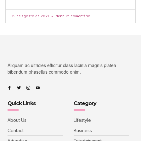
15 de agosto de 2021
Nenhum comentário
Aliquam ac ultricies efficitur class lacinia magnis platea
bibendum phasellus commodo enim.
Quick Links
Category
About Us
Lifestyle
Contact
Business
Advertise
Entertainment