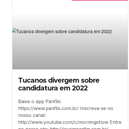
Tucanos divergem sobre
candidatura em 2022
Baixe o app Panflix:
https://www.panflix.com.br/ Inscreva-se no
nosso canal:
http://www.youtube.com/c/morningshow Entre
no nosso site: http://jovempanfm.com.br/