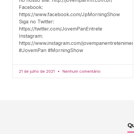
Facebook:
https://www.facebook.com/JpMorningShow
Siga no Twitter:
https://twitter.com/JovemPanEntrete
Instagram:
https://www.instagram.com/jovempanentretenimen
#JovemPan #MorningShow
21 de julho de 2021
Nenhum comentário
Qu