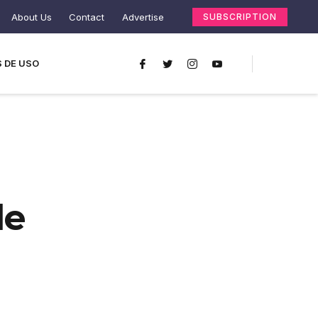
About Us
Contact
Advertise
SUBSCRIPTION
 DE USO
le