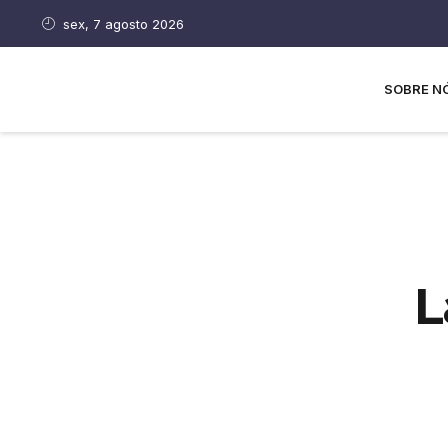
sex, 7 agosto 2026
SOBRE N
L