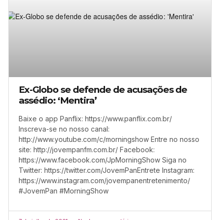
Ex-Globo se defende de acusações de
assédio: ‘Mentira’
Baixe o app Panflix: https://www.panflix.com.br/
Inscreva-se no nosso canal:
http://www.youtube.com/c/morningshow Entre no nosso
site: http://jovempanfm.com.br/ Facebook:
https://www.facebook.com/JpMorningShow Siga no
Twitter: https://twitter.com/JovemPanEntrete Instagram:
https://www.instagram.com/jovempanentretenimento/
#JovemPan #MorningShow