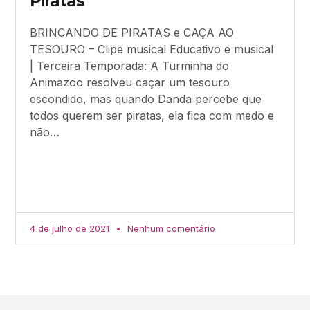
Piratas
BRINCANDO DE PIRATAS e CAÇA AO
TESOURO – Clipe musical Educativo e musical
| Terceira Temporada: A Turminha do
Animazoo resolveu caçar um tesouro
escondido, mas quando Danda percebe que
todos querem ser piratas, ela fica com medo e
não…
4 de julho de 2021
Nenhum comentário