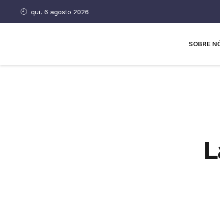
qui, 6 agosto 2026
SOBRE N
L