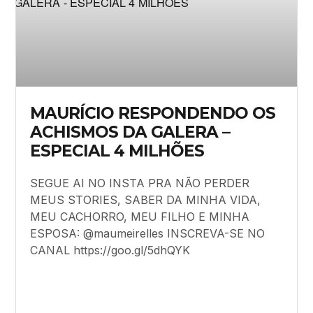
MAURÍCIO RESPONDENDO OS
ACHISMOS DA GALERA –
ESPECIAL 4 MILHÕES
SEGUE AI NO INSTA PRA NÃO PERDER
MEUS STORIES, SABER DA MINHA VIDA,
MEU CACHORRO, MEU FILHO E MINHA
ESPOSA: @maumeirelles INSCREVA-SE NO
CANAL https://goo.gl/5dhQYK