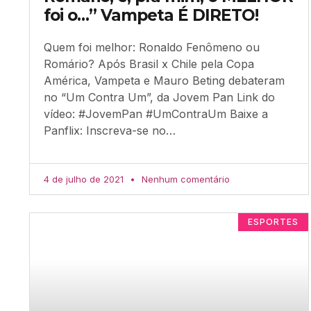
foi o…” Vampeta É DIRETO!
Quem foi melhor: Ronaldo Fenômeno ou
Romário? Após Brasil x Chile pela Copa
América, Vampeta e Mauro Beting debateram
no “Um Contra Um”, da Jovem Pan Link do
vídeo: #JovemPan #UmContraUm Baixe a
Panflix: Inscreva-se no…
4 de julho de 2021
Nenhum comentário
ESPORTES