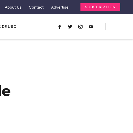
About Us
Contact
Advertise
SUBSCRIPTION
 DE USO
le